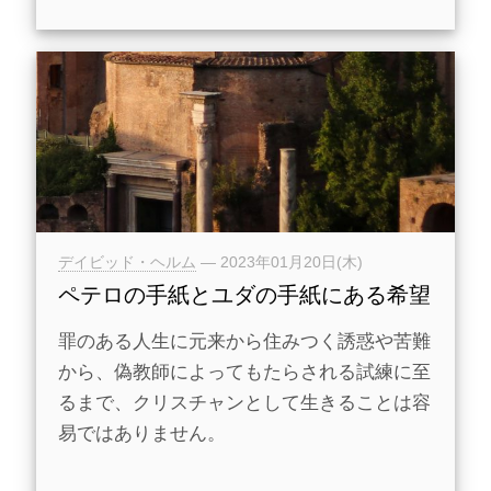
デイビッド・ヘルム
—
2023年01月20日(木)
ペテロの手紙とユダの手紙にある希望
罪のある人生に元来から住みつく誘惑や苦難
から、偽教師によってもたらされる試練に至
るまで、クリスチャンとして生きることは容
易ではありません。