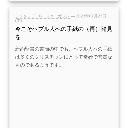
シンクレア・B・ファーガソン
—
2023年01月23日
(木)
今こそヘブル人への手紙の（再）発見
を
新約聖書の書簡の中でも、ヘブル人への手紙
は多くのクリスチャンにとって奇妙で異質な
ものであるようです。