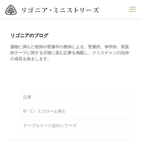
リゴニアのブログ
賜物に満ちた牧師や聖書学の教師による、聖書的、神学的、実践
的テーマに関する示唆に富む記事を掲載し、クリスチャンの信仰
の成長を励まします。
記事
R・C・スプロール博士
テーブルトーク誌のシリーズ