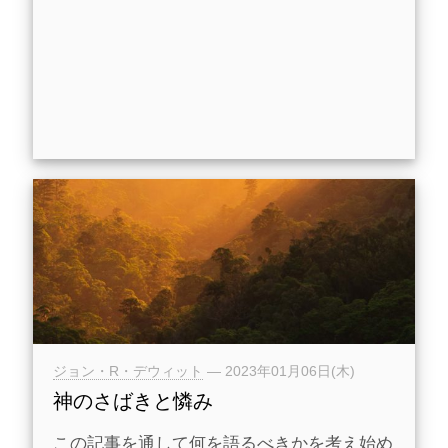
ジョン・R・デウィット
—
2023年01月06日(木)
神のさばきと憐み
この記事を通して何を語るべきかを考え始め