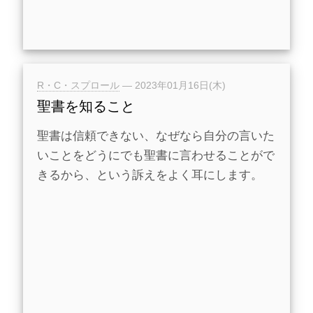
R・C・スプロール
—
2023年01月16日(木)
聖書を知ること
聖書は信頼できない、なぜなら自分の言いた
いことをどうにでも聖書に言わせることがで
きるから、という訴えをよく耳にします。