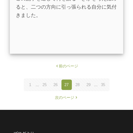
ると、二つの方向に引っ張られる自分に気付
きました。
前のページ
1
...
25
26
27
28
29
...
35
次のページ