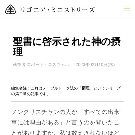
聖書に啓示された神の摂
理
執筆者
ロバート・ロスウェル
—
2023年02月10日(木)
編集者注：これはテーブルトーク誌の「
摂理
」というシリーズ
の第二章の記事です。
ノンクリスチャンの人が「すべての出来
事には理由がある」と言うのを聞いたこ
とがありますか。私は数えきれないほど