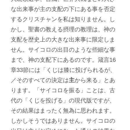
な出来事が主の支配の下にある事を否定
するクリスチャンを私は知りません。し
かし、聖書の教える摂理の教理は、神の
支配を歴史上の大きな出来事に限定しま
せん。サイコロの出目のような些細な事
まで、神の支配下にあるのです。箴言16
章33節には「くじは膝に投げられるが、
／そのすべての決定は
主
から来る」とあ
ります。「サイコロを振る」ことは、古
代の「くじを投げる」の現代版ですが、
その結果はまったく無為に思われます。
しかしそうではありません。サイコロの