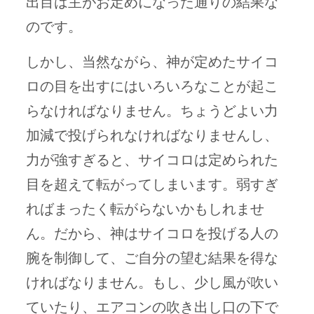
出目は主がお定めになった通りの結果な
のです。
しかし、当然ながら、神が定めたサイコ
ロの目を出すにはいろいろなことが起こ
らなければなりません。ちょうどよい力
加減で投げられなければなりませんし、
力が強すぎると、サイコロは定められた
目を超えて転がってしまいます。弱すぎ
ればまったく転がらないかもしれませ
ん。だから、神はサイコロを投げる人の
腕を制御して、ご自分の望む結果を得な
ければなりません。もし、少し風が吹い
ていたり、エアコンの吹き出し口の下で