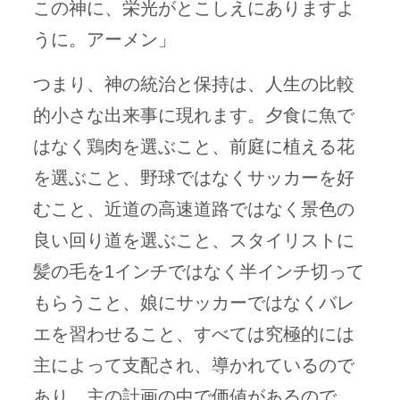
この神に、栄光がとこしえにありますよ
うに。アーメン」
つまり、神の統治と保持は、人生の比較
的小さな出来事に現れます。夕食に魚で
はなく鶏肉を選ぶこと、前庭に植える花
を選ぶこと、野球ではなくサッカーを好
むこと、近道の高速道路ではなく景色の
良い回り道を選ぶこと、スタイリストに
髪の毛を1インチではなく半インチ切って
もらうこと、娘にサッカーではなくバレ
エを習わせること、すべては究極的には
主によって支配され、導かれているので
あり、主の計画の中で価値があるので