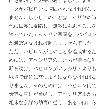
国を統治する必要がありました。まず、
ユダがバビロンに捕囚されなければなり
ません。しかしこのことは、イザヤの時
代に世界に君臨し、無敵にも思える力を
誇っていたアッシリア帝国を、バビロン
が滅ぼさなければ起こりませんでした。
ただ、バビロンがこのことを達成するた
めには、アッシリアの王たちが稚拙な判
断を続け、バビロンがアッシリアよりも
戦場で優位に立つようにならなければな
りません。そのためには、バビロン内で
優秀な軍師が台頭し、アッシリア王がお
粗末な参謀の助言に従う、あるいは自ら