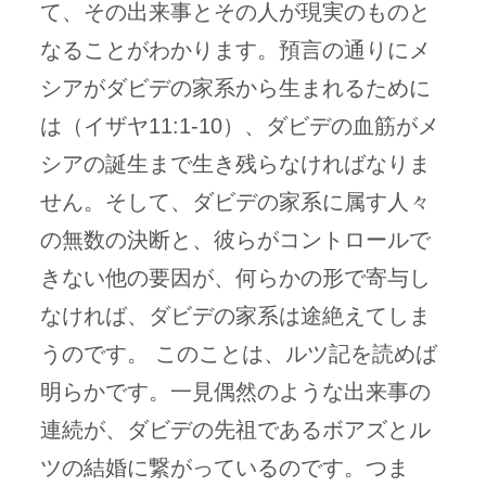
て、その出来事とその人が現実のものと
なることがわかります。預言の通りにメ
シアがダビデの家系から生まれるために
は（イザヤ11:1-10）、ダビデの血筋がメ
シアの誕生まで生き残らなければなりま
せん。そして、ダビデの家系に属す人々
の無数の決断と、彼らがコントロールで
きない他の要因が、何らかの形で寄与し
なければ、ダビデの家系は途絶えてしま
うのです。 このことは、ルツ記を読めば
明らかです。一見偶然のような出来事の
連続が、ダビデの先祖であるボアズとル
ツの結婚に繋がっているのです。つま