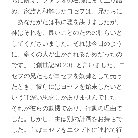
ちに耐え、ファラオの右腕にまで上り詰
め、家族と和解したヨセフは、兄たちに
「あなたがたは私に悪を謀りましたが、
神はそれを、良いことのための計らいと
してくださいました。それは今日のよう
に、多くの人が生かされるためだったの
です」（創世記50:20）と言いました。ヨ
セフの兄たちがヨセフを奴隷として売っ
たとき、彼らにはヨセフを始末したいと
いう罪深い思惑しかありませんでした。
それが彼らの動機であり、行動の理由で
した。しかし、主は別の計画をお持ちで
した。主はヨセフをエジプトに連れて行