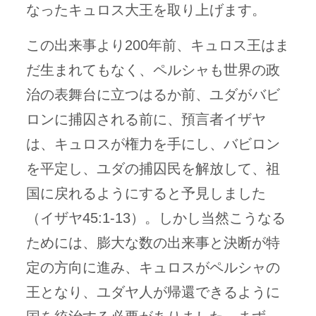
なったキュロス大王を取り上げます。
この出来事より200年前、キュロス王はま
だ生まれてもなく、ペルシャも世界の政
治の表舞台に立つはるか前、ユダがバビ
ロンに捕囚される前に、預言者イザヤ
は、キュロスが権力を手にし、バビロン
を平定し、ユダの捕囚民を解放して、祖
国に戻れるようにすると予見しました
（イザヤ45:1-13）。しかし当然こうなる
ためには、膨大な数の出来事と決断が特
定の方向に進み、キュロスがペルシャの
王となり、ユダヤ人が帰還できるように