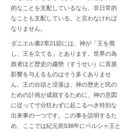
的なことを支配しているなら、非日常的
なことも支配している、と言わなければ
なりません。
ダニエル書2章21節には、神が「王を廃
し、王を立てる」とあります。世界の為
政者ほど歴史の趨勢（すうせい）に直接
影響を与えるものはそう多くありませ
ん。王の台頭と没落は、神の歴史と民の
ための計画が成就するために、神の意図
に従って寸分狂わずに起こるべき特別な
出来事の一つです。この事を説明するた
め、ここでは紀元前538年にペルシャ王と