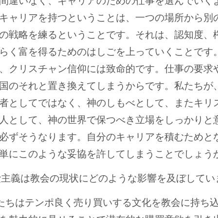
間違いなく、キャリアのための仕事を選んでいく
キャリアを持つということは、一つの場所から別
の戦略を練るということです。それは、認知度、
らく富を得るためのはしごを上っていくことです
、クリスチャン信仰には致命的です。仕事の要求
国のそれと置き換えてしまうからです。私たちが
者としてではなく、神のしもべとして、またキリ
人として、神の世界で保つべき立場をしっかりと
必ずそうなります。自分のキャリアを積むためと
単にこのような妥協を許してしまうことでしょう
費主義は教会の現状にどのような影響を及ぼしてい
たちはテンポ良く売り買いする文化を教会に持ち