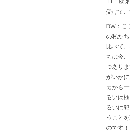
TT：欧
受けて、
DW：こ
の私たち
比べて、
ちは今、
つありま
がいかに
カから一
るいは極
るいは犯
うことを
のです！