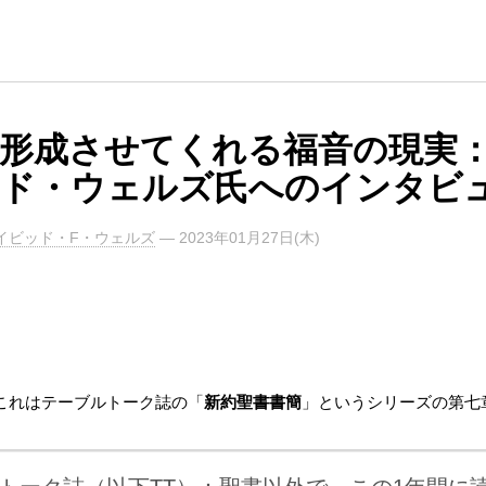
形成させてくれる福音の現実
ド・ウェルズ氏へのインタビ
イビッド・F・ウェルズ
—
2023年01月27日(木)
これはテーブルトーク誌の「
新約聖書書簡
」というシリーズの第七