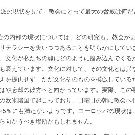
音派の現状を見て、教会にとって最大の脅威は何だ
会の内部の現状については、どの研究も、教会が
リテラシーを失いつつあることを明らかにしてい
、文化が私たちの魂にどのように踏み込んでくる
も衰えています。文化に対して、その文化とは異
えを提供せず、ただ文化そのものを模倣している
はや忘却の彼方へと向かっています。実際、この
の欧米諸国で起こっており、日曜日の朝に教会へ
〜5％にも満たないようです。ヨーロッパの現状は
ら向かうべき場所かもしれません。