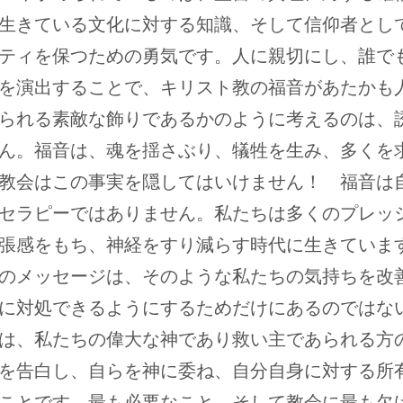
生きている文化に対する知識、そして信仰者とし
ティを保つための勇気です。人に親切にし、誰で
を演出することで、キリスト教の福音があたかも
られる素敵な飾りであるかのように考えるのは、
ん。福音は、魂を揺さぶり、犠牲を生み、多くを
教会はこの事実を隠してはいけません！ 福音は
セラピーではありません。私たちは多くのプレッ
張感をもち、神経をすり減らす時代に生きていま
のメッセージは、そのような私たちの気持ちを改
に対処できるようにするためだけにあるのではな
は、私たちの偉大な神であり救い主であられる方
を告白し、自らを神に委ね、自分自身に対する所
ことです。最も必要なこと、そして教会に最も欠