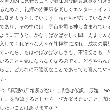
を魅力的に見せることで潜在的な購買意欲を引き
るために、礼拝の雰囲気を楽しくエンターテイメ
に変えようとしています。私たちが売っていると
であり、その中には、宇宙を司る神も含まれてい
ように言うと、かなりばかばかしく聞こえません
入してくれそうな人々が礼拝堂に溢れ、成功の展
ていたら、もはやばかばかしさも、不適切さも、
いることも気にならなくなるのです。どうやら私
らば、どんなに不適切なことであっても喜んでや
す。
し今『真理の居場所がない（邦題は仮訳。原題：
No
）』を執筆するとしたら、何か変えたいこと、加
したいことはありますか？