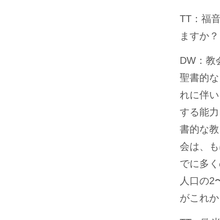
TT：福
ますか？
DW：教
聖書的な
れに伴い
する能力
書的な教
会は、も
でに多く
人口の2
がこれか