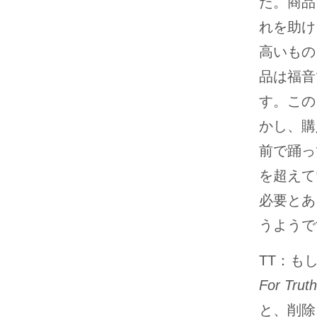
た。商品
れを助け
高いもの
品は福音
す。この
かし、購
前で踊っ
を超えて
必要とあ
うようで
TT：も
For Truth
と、削除