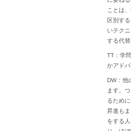
ことは、
区別する
いテクニ
する代替
TT：学
かアドバ
DW：他
ます。つ
るために
昇進もま
をする人