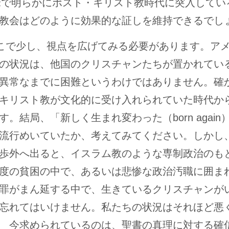
米で明らかにポスト・キリスト教時代に突入してい
教会はどのように効果的な証しを維持できるでし
こで少し、視点を広げてみる必要があります。ア
の状況は、他国のクリスチャンたちが置かれてい
異常なまでに困難というわけではありません。確
キリスト教が文化的に受け入れられていた時代か
す。結局、「新しく生まれ変わった（born again
流行めいていたか、考えてみてください。しかし
歩外へ出ると、イスラム教のような専制政治のも
度の貧困の中で、あるいは悲惨な政治汚職に囲ま
罪がまん延する中で、生きているクリスチャンが
忘れてはいけません。私たちの状況はそれほど悪
 今求められているのは、聖書の真理に対する確