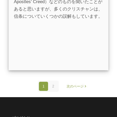
Apostles’ Creed）などのものを聞いたことが
あると思いますが、多くのクリスチャンは、
信条についていくつかの誤解もしています。
1
2
次のページ