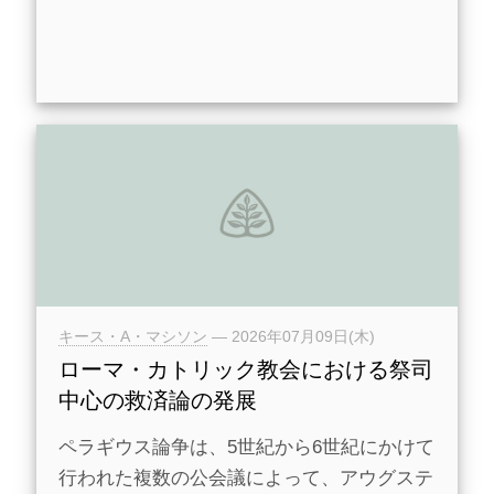
キース・A・マシソン
—
2026年07月09日(木)
ローマ・カトリック教会における祭司
中心の救済論の発展
ペラギウス論争は、5世紀から6世紀にかけて
行われた複数の公会議によって、アウグステ