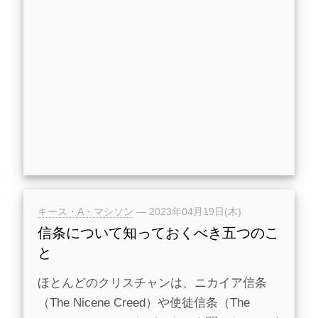
キース・A・マシソン
—
2023年04月19日(木)
信条について知っておくべき五つのこ
と
ほとんどのクリスチャンは、ニカイア信条
（The Nicene Creed）や使徒信条（The