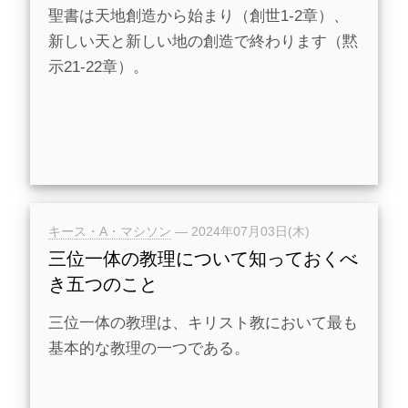
聖書は天地創造から始まり（創世1-2章）、
新しい天と新しい地の創造で終わります（黙
示21-22章）。
キース・A・マシソン
—
2024年07月03日(木)
三位一体の教理について知っておくべ
き五つのこと
三位一体の教理は、キリスト教において最も
基本的な教理の一つである。