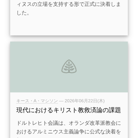
ィヌスの立場を支持する形で正式に決着しま
した。
キース・A・マシソン
—
2026年06月22日(木)
現代におけるキリスト教救済論の課題
ドルトレヒト会議は、オランダ改革派教会に
おけるアルミニウス主義論争に公式な決着を