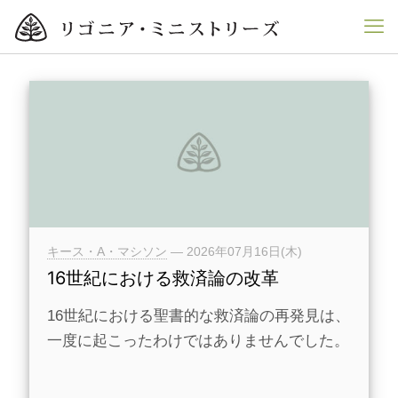
キース・A・マシソン
—
2026年07月16日(木)
16世紀における救済論の改革
16世紀における聖書的な救済論の再発見は、
一度に起こったわけではありませんでした。