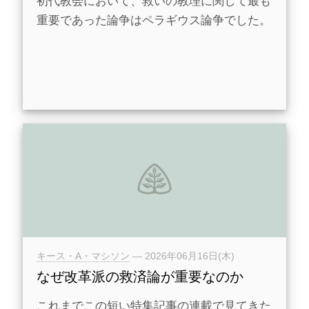
初代教会において、救いの教理に関して最も
重要であった論争はペラギウス論争でした。
キース・A・マシソン
—
2026年06月16日(木)
なぜ改革派の救済論が重要なのか
これまでこの短い特集記事の連載で見てきた