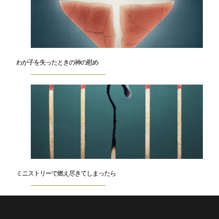
わが子を失ったときの神の慰め
ミニストリーで燃え尽きてしまったら