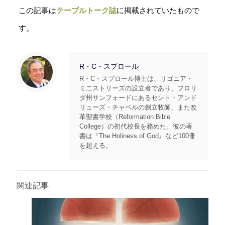
この記事は
テーブルトーク誌
に掲載されていたもので
す。
R・C・スプロール
R・C・スプロール博士は、リゴニア・
ミニストリーズの設立者であり、フロリ
ダ州サンフォードにあるセント・アンド
リューズ・チャペルの創立牧師、また改
革聖書学校（Reformation Bible
College）の初代校長を務めた。彼の著
書は『The Holiness of God』など100冊
を超える。
関連記事