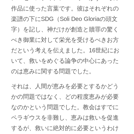
作品に使った言葉です。彼はそれぞれの
楽譜の下にSDG（Soli Deo Gloriaの頭文
字）を記し、神だけが創造と贖罪の驚く
べき御業に対して栄光を受けるべきお方
だという考えを伝えました。16世紀にお
いて、救いをめぐる論争の中心にあった
のは恵みに関する問題でした。
それは、人間が恵みを必要とするかどう
かの問題ではなく、どの程度恵みが必要
なのかという問題でした。教会はすでに
ペラギウスを非難し、恵みは救いを促進
するが、救いに絶対的に必要というわけ