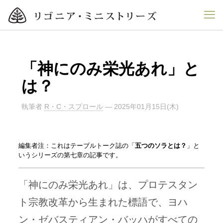
「神にのみ栄光あれ」と
は？
執筆者
R・C・スプロール
—
2025年01月15日(木)
編集者注：これはテーブルトーク誌の「
五つのソラとは？
」と
いうシリーズの第七章の記事です。
「神にのみ栄光あれ」は、プロテスタン
ト宗教改革から生まれた標語で、ヨハ
ン・ゼバスティアン・バッハがすべての