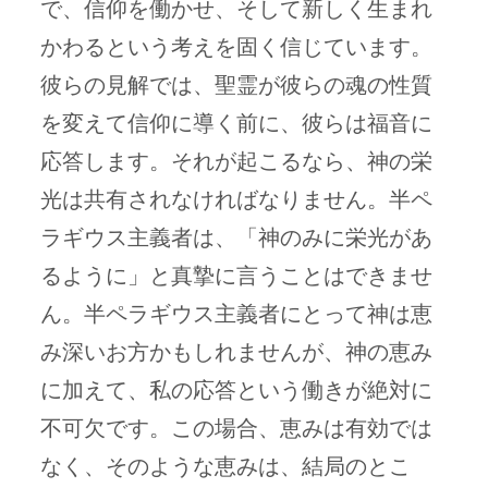
で、信仰を働かせ、そして新しく生まれ
かわるという考えを固く信じています。
彼らの見解では、聖霊が彼らの魂の性質
を変えて信仰に導く前に、彼らは福音に
応答します。それが起こるなら、神の栄
光は共有されなければなりません。半ペ
ラギウス主義者は、「神のみに栄光があ
るように」と真摯に言うことはできませ
ん。半ペラギウス主義者にとって神は恵
み深いお方かもしれませんが、神の恵み
に加えて、私の応答という働きが絶対に
不可欠です。この場合、恵みは有効では
なく、そのような恵みは、結局のとこ