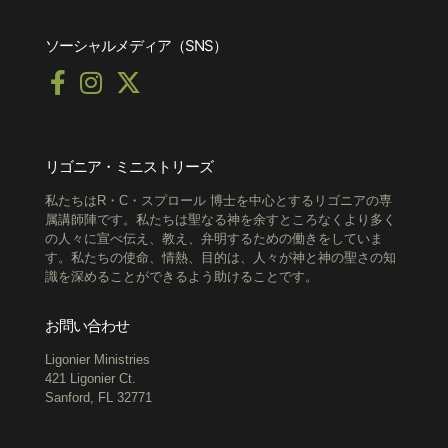
ソーシャルメディア（SNS）
リゴニア・ミニストリーズ
私たちはR・C・スプロール 博士を中心とするリゴニアの専
属講師陣です。私たちは聖なる神を余すところなくより多く
の人々に宣べ伝え、教え、弁明するための働きをしていま
す。私たちの使命、情熱、目的は、人々が神と神の聖さの知
識を深めることができるよう助けることです。
お問い合わせ
Ligonier Ministries
421 Ligonier Ct.
Sanford, FL 32771