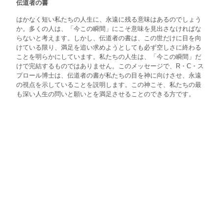
伝道者の書
はかなく短い私たちの人生に、永遠に残る意味はあるのでしょう
か。多くの人は、「今この瞬間」にこそ意味を見出さなければな
らないと考えます。しかし、伝道者の書は、この世だけに目を向
けている限り、満足を追い求めようとしても必ず空しさに終わる
ことを明らかにしています。私たちの人生は、「今この瞬間」だ
けで完結するものではありません。このメッセージで、R・C・ス
プロール博士は、伝道者の書が私たちの目を神に向けさせ、永遠
の視点を示していることを説明します。この神こそ、私たちの最
も深い人生の問いと願いとを満足させることのできる方です。