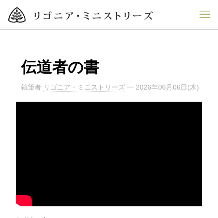
伝道者の書
執筆者
リゴニア・ミニストリーズ
—
2026年06月06日(木)