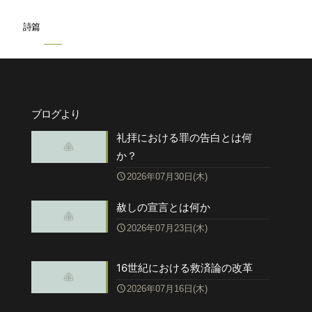
詩篇
ブログより
礼拝における罪の告白とは何
か？
2026年07月30日(木)
赦しの宣言とは何か
2026年07月23日(木)
16世紀における救済論の改革
2026年07月16日(木)