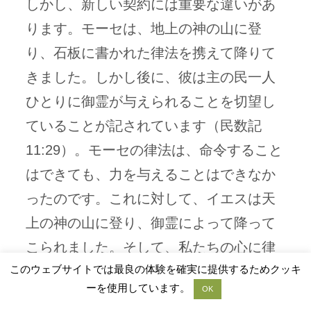
しかし、新しい契約には重要な違いがあ
ります。モーセは、地上の神の山に登
り、石板に書かれた律法を携えて降りて
きました。しかし後に、彼は主の民一人
ひとりに御霊が与えられることを切望し
ていることが記されています（民数記
11:29）。モーセの律法は、命令すること
はできても、力を与えることはできなか
ったのです。これに対して、イエスは天
上の神の山に登り、御霊によって降って
こられました。そして、私たちの心に律
このウェブサイトでは最良の体験を確実に提供するためクッキ
法を書き記されたのです。
ーを使用しています。
OK
ヘブル人への手紙は、エレミヤ書31章31