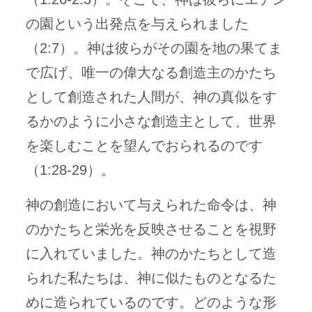
の園という出発点を与えられました
（2:7）。神は彼らがその園を地の果てま
で広げ、唯一の偉大なる創造主のかたち
として創造された人間が、神の真似をす
るかのように小さな創造主として、世界
を楽しむことを望んでおられるのです
（1:28-29）。
神の創造において与えられた命令は、神
のかたちと栄光を反映させることを視野
に入れていました。神のかたちとして造
られた私たちは、神に似たものとなるた
めに造られているのです。どのような形