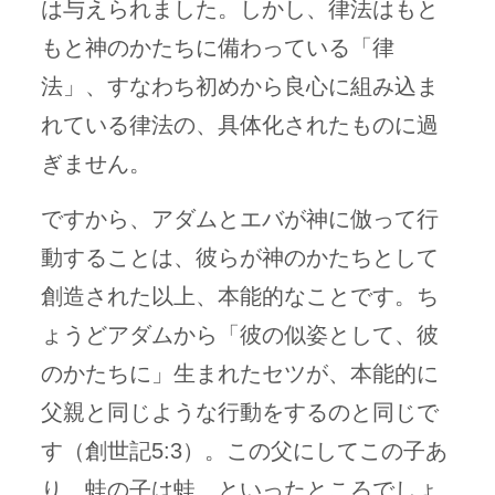
は与えられました。しかし、律法はもと
もと神のかたちに備わっている「律
法」、すなわち初めから良心に組み込ま
れている律法の、具体化されたものに過
ぎません。
ですから、アダムとエバが神に倣って行
動することは、彼らが神のかたちとして
創造された以上、本能的なことです。ち
ょうどアダムから「彼の似姿として、彼
のかたちに」生まれたセツが、本能的に
父親と同じような行動をするのと同じで
す（創世記5:3）。この父にしてこの子あ
り、蛙の子は蛙、といったところでしょ