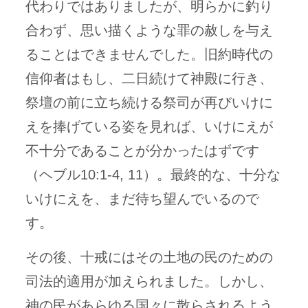
代わりではありましたが、明らかに釣り
合わず、思い描くような罪の赦しを与え
ることはできませんでした。旧約時代の
信仰者はもし、二日続けて神殿に行き、
祭壇の前に立ち続ける祭司が再びいけに
えを捧げている姿を見れば、いけにえが
不十分であることが分かったはずです
（ヘブル10:1-4, 11）。最終的な、十分な
いけにえを、まだ待ち望んでいるので
す。
その後、十戒にはその土地の民のための
司法的適用が加えられました。しかし、
神の民があらゆる国々に散らされるよう