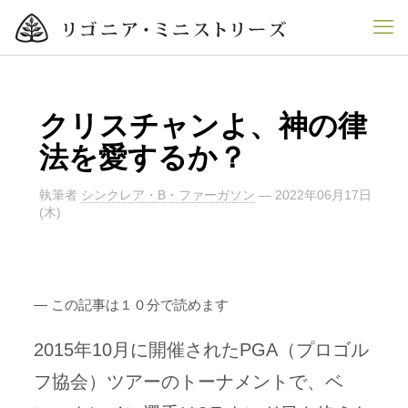
クリスチャンよ、神の律
法を愛するか？
執筆者
シンクレア・B・ファーガソン
—
2022年06月17日
(木)
― この記事は１０分で読めます
2015年10月に開催されたPGA（プロゴル
フ協会）ツアーのトーナメントで、ベ