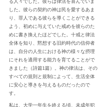
る人々でした。彼らは律法を喜んでいま
した。彼らの契約の神は民を愛するあま
り、罪人である彼らを導くことができる
よう、初めに与えていた戒めを彼らのた
めに書き換えたほどでした。十戒と律法
全体を知り、黙想する旧約時代の信仰者
は、自分の人生における神の様々な摂理
にそれを適用する能力を育てることがで
きました（詩篇1篇）。神の律法は、その
すべての規則と規制によって、生活全体
に安心と導きを与えるものだったので
す。
私は、大学一年生を終える頃、未成年犯