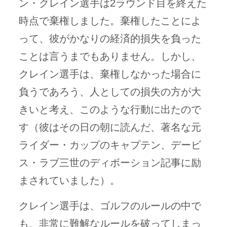
ン・クレイン選手は2ラウンド目を終えた
時点で棄権しました。棄権したことによ
って、彼がかなりの経済的損失を負った
ことは言うまでもありません。しかし、
クレイン選手は、棄権しなかった場合に
負うであろう、人としての損失の方が大
きいと考え、このような行動に出たので
す（彼はその日の朝に読んだ、著名な元
ライダー・カップのキャプテン、デービ
ス・ラブ三世のディボーション記事に励
まされていました）。
クレイン選手は、ゴルフのルールの中で
も、非常に難解なルールを破ってしまっ