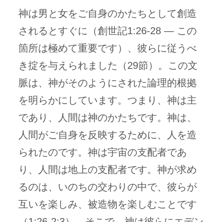
神は男と女をご自身のかたちとして創造
されるとすぐに（創世記1:26-28 — この
箇所は極めて重要です）、彼らに従うべ
き掟を与えられました（29節）。この文
脈は、神がそのようにされた論理的根拠
を明らかにしています。つまり、神は主
であり、人間は神のかたちです。神は、
人間がご自身を反映するために、人を造
られたのです。神は宇宙の支配者であ
り、人間は地上の支配者です。神が求め
るのは、いのちの交わりの中で、彼らが
互いを楽しみ、被造物を楽しむことです
（1:26-2:3）。そこで、神は彼らにエデン