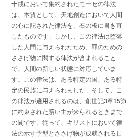
十戒において集約されたモーセの律法
は、本質として、天地創造において人間
の心に記された律法を、石の板に書き直
したものです。しかし、この律法は堕落
した人間に与えられたため、罪のための
ささげ物に関する律法が含まれること
で、人間の新しい状態に対応していま
す。この律法は、ある特定の国、ある特
定の民族に与えられました。そして、こ
の律法が適用されるのは、創世記3章15節
に約束された贖い主が来られるときまで
の間です。従って、キリストにおいて律
法の示す予型とささげ物が成就される日