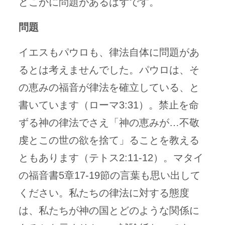
どこかに問題があるはずです。
問題
イエスもパウロも、律法自体に問題があ
るとは考えませんでした。パウロは、そ
の恵みの福音が律法を確立している、と
書いています（ローマ3:31）。禁止を命
ずる神の律法でさえ「神の恵みが…不敬
虔とこの世の欲を捨て」ることを教える
ともあります（テトス2:11-12）。マタイ
の福音書5章17-19節の言葉も思い出して
ください。私たちの律法に対する態度
は、私たちが神の国とどのような関係に