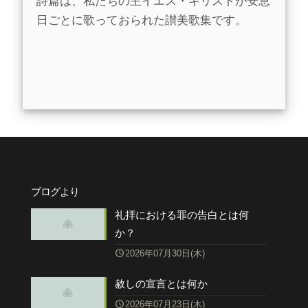
詩篇は、私たちの主イエス・キリストが安息
日ごとに歌っておられた讃美歌集です。
ブログより
礼拝における罪の告白とは何
か？
2026年07月30日(木)
赦しの宣言とは何か
2026年07月23日(木)