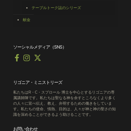
テーブルトーク誌のシリーズ
献金
ソーシャルメディア（SNS）
リゴニア・ミニストリーズ
私たちはR・C・スプロール 博士を中心とするリゴニアの専
属講師陣です。私たちは聖なる神を余すところなくより多く
の人々に宣べ伝え、教え、弁明するための働きをしていま
す。私たちの使命、情熱、目的は、人々が神と神の聖さの知
識を深めることができるよう助けることです。
お問い合わせ