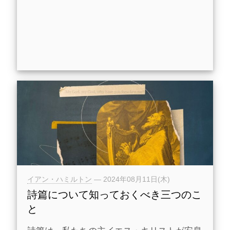
イアン・ハミルトン
—
2024年08月11日(木)
詩篇について知っておくべき三つのこ
と