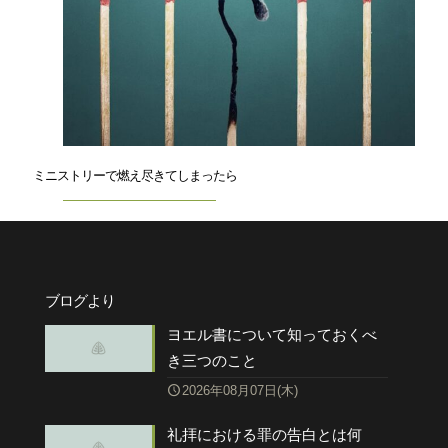
ミニストリーで燃え尽きてしまったら
ブログより
ヨエル書について知っておくべ
き三つのこと
2026年08月07日(木)
礼拝における罪の告白とは何