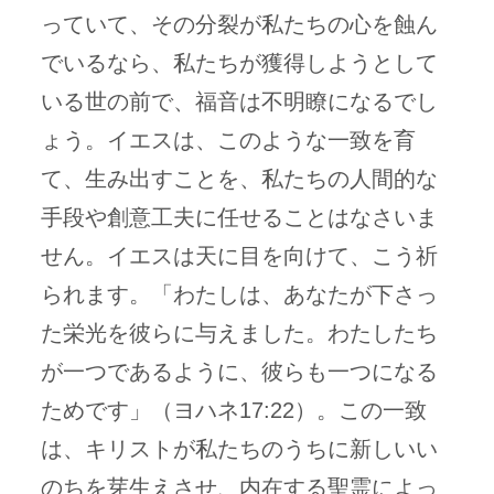
っていて、その分裂が私たちの心を蝕ん
でいるなら、私たちが獲得しようとして
いる世の前で、福音は不明瞭になるでし
ょう。イエスは、このような一致を育
て、生み出すことを、私たちの人間的な
手段や創意工夫に任せることはなさいま
せん。イエスは天に目を向けて、こう祈
られます。「わたしは、あなたが下さっ
た栄光を彼らに与えました。わたしたち
が一つであるように、彼らも一つになる
ためです」（ヨハネ17:22）。この一致
は、キリストが私たちのうちに新しいい
のちを芽生えさせ、内在する聖霊によっ