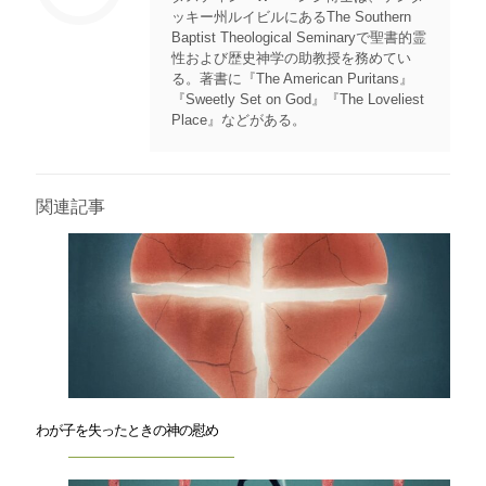
ッキー州ルイビルにあるThe Southern
Baptist Theological Seminaryで聖書的霊
性および歴史神学の助教授を務めてい
る。著書に『The American Puritans』
『Sweetly Set on God』『The Loveliest
Place』などがある。
関連記事
わが子を失ったときの神の慰め