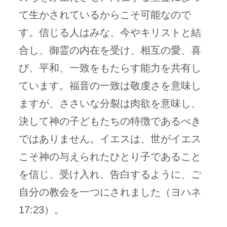
て生かされているからこそ可能なので
す。信じる人はみな、今やキリストと結
合し、御霊の内在を受け、相互の愛、喜
び、平和、一致をもたらす能力を共有し
ています。福音の一致は敬虔さを意味し
ますが、ささいな分裂は肉欲を意味し、
決して神の子どもたちの特徴であるべき
ではありません。イエスは、世がイエス
こそ神の与えられたひとり子であること
を信じ、受け入れ、告白するように、ご
自分の教会を一つにされました（ヨハネ
17:23）。