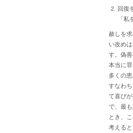
回復
「私
赦しを求
い改めは
す。偽善
本当に罪
多くの恵
すなわち
て喜びが
で、最も
とき、こ
考えると