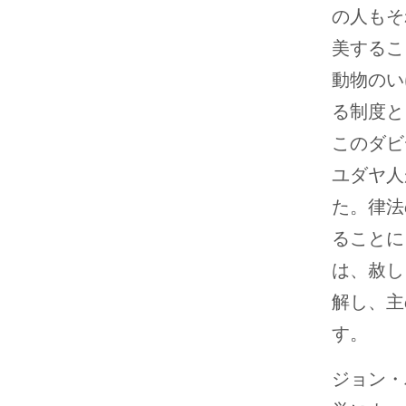
の人もそ
美するこ
動物のい
る制度と
このダビ
ユダヤ人
た。律法
ることに
は、赦し
解し、主
す。
ジョン・