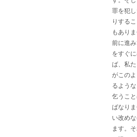
す。そし
罪を犯し
りするこ
もありま
前に進み
をすぐに
ば、私た
がこのよ
るような
乞うこと
ばなりま
い改めな
ます。そ