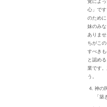
覚によっ
心」です
のために
妹のみな
ありませ
ちがこの
すべきも
と認める
業です。
う。
神の
「築