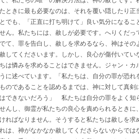
て、私たちの唯一の解決方法は、神の赦しです。
たときに最も必要なのは、それを覆い隠したり正
とでも、「正直に打ち明けて」良い気分になるこ
せん。私たちには、赦しが必要です。へりくだっ
でて、罪を告白し、赦しを求めるなら、神はその
赦してくださいます。しかし、良心が傷付いてい
ちは憐みを求めることはできません。ジャン・カ
うに述べています。「私たちは、自分の罪が恐れ
ものであることを認めるまでは、神に対して真剣
はできないだろう」 私たちは自分の罪をよく知
せんし、御霊が私たちの良心を責められるときに
ければなりません。そうすると私たちは赦しを求
れは、神がなかなか赦してくださらないからでは