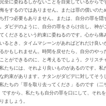
完全に委ねるしかないことを自覚しているからで
悔をするのではありません。または罪の償いのた
ち打つ必要もありません。または、自分の罪を隠
。ダビデのように、自分の罪をさらけ出し、神が
てくださるという約束に委ねるのです。心から痛
いるとき、タイムマシーンがあればどれだけ良い
るかもしれません。時間を戻せたら、自分のやっ
ことができるのに、と考えるでしょう。クリスチ
私たちには、それより良いものがあるのです。私
な約束があります。ナタンがダビデに対してそう
私たちの「罪を取り去ってくださ」るのです（二
3）。ですから、私たちも自分の罪を口にして、それ
りましょう。