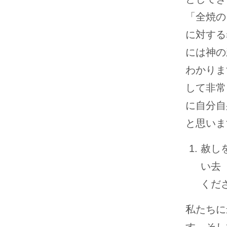
「全焼の
に対する
には神の
わかりま
して非常
に自分自
と思います
赦し
い去
くだ
私たちに