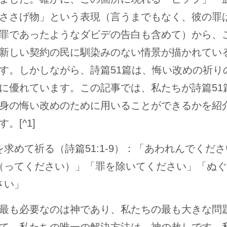
ささげ物」という表現（言うまでもなく、彼の罪
罪であったようなダビデの告白も含めて）から、
新しい契約の民に馴染みのない情景が描かれてい
す。しかしながら、詩篇51篇は、悔い改めの祈り
に優れています。この記事では、私たちが詩篇51
身の悔い改めのために用いることができるかを紹
。[^1]
を求めて祈る（詩篇51:1-9）：「あわれんでくだ
（ってください）」「罪を除いてください」「ぬぐ
さい」
最も必要なのは神であり、私たちの最も大きな問