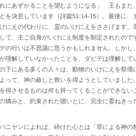
れにあずかることを望むようになる」 王もまた
とを決意しています（詩篇51:14-15）。最後に、
けにえの代わりに、霊のいけにえをささげます。
して、主ご自身がいけにえ制度を制定されたので
デの行いは不思議に思うかもしれません。しかし
が理解していなかったことを、ダビデは理解して
の下にある多くの人々は、動物のいけにえを祭壇
よって、神の赦しと救いを得ようとしていました
を得させるものは何も持ってくることができない
の憐みと、約束された贖いとに、完全に委ねきっ
バニヤンによれば、砕けた心とは「罪による神の