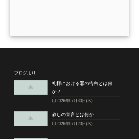
ブログより
礼拝における罪の告白とは何
か？
2026年07月30日(木)
赦しの宣言とは何か
2026年07月23日(木)