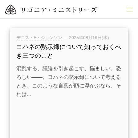
デニス・E・ジョンソン
—
2025年08月16日(木)
ヨハネの黙示録について知っておくべ
き三つのこと
混乱する、議論を引き起こす、悩ましい、恐
ろしい——。ヨハネの黙示録について考える
とき、このような言葉が頭に浮かぶなら、そ
れは...