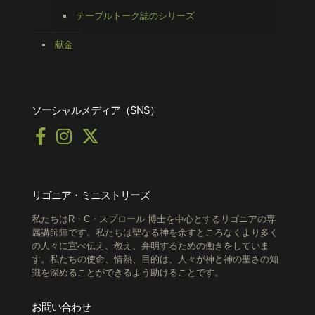
テーブルトーク誌のシリーズ
献金
ソーシャルメディア（SNS）
リゴニア・ミニストリーズ
私たちはR・C・スプロール 博士を中心とするリゴニアの専
属講師陣です。私たちは聖なる神を余すところなくより多く
の人々に宣べ伝え、教え、弁明するための働きをしていま
す。私たちの使命、情熱、目的は、人々が神と神の聖さの知
識を深めることができるよう助けることです。
お問い合わせ