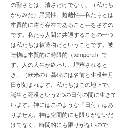
の聖さとは、清さだけでなく、（私たち
からみた）異質性、超越性—私たちとは
本質的に違う存在であること—をさすの
です。私たち人間に共通することの一つ
は私たちは被造物だということです。被
造物は本質的に時限的（temporal）で
す。人の人生が終わり、埋葬されると
き、（欧米の）墓碑には名前と生没年月
日が刻まれます。私たちはこの地上で、
誕生と死没という2つの日付の間に生きて
います。神にはこのような「日付」はあ
りません。神は空間的にも限りがないだ
けでなく、時間的にも限りがないので