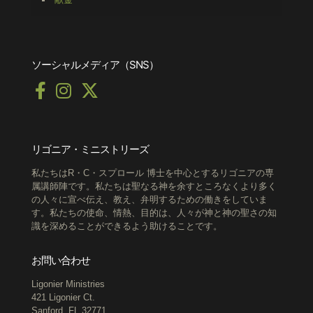
ソーシャルメディア（SNS）
リゴニア・ミニストリーズ
私たちはR・C・スプロール 博士を中心とするリゴニアの専
属講師陣です。私たちは聖なる神を余すところなくより多く
の人々に宣べ伝え、教え、弁明するための働きをしていま
す。私たちの使命、情熱、目的は、人々が神と神の聖さの知
識を深めることができるよう助けることです。
お問い合わせ
Ligonier Ministries
421 Ligonier Ct.
Sanford, FL 32771