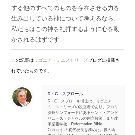
する他のすべてのものを存在させる力を
生み出している神について考えるなら、
私たちはこの神を礼拝するように心を動
かされるはずです。
この記事は
リゴニア・ミニストリーズ
ブログに掲載さ
れていたものです。
R・C・スプロール
R・C・スプロール博士は、リゴニア・
ミニストリーズの設立者であり、フロリ
ダ州サンフォードにあるセント・アンド
リューズ・チャペルの創立牧師、また改
革聖書学校（Reformation Bible
College）の初代校長を務めた。彼の著