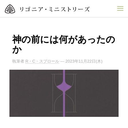
神の前には何があったの
か
執筆者
R・C・スプロール
—
2023年11月22日(木)