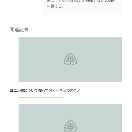
書は『The Holiness of God』など100冊
を超える。
関連記事
ヨエル書について知っておくべき三つのこと