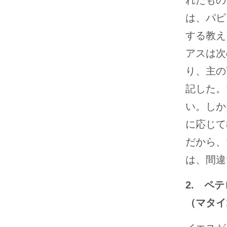
れたもの
は、パピ
する教え
アスは次
り、主の
記した。
い。しか
に応じて
だから、
は、間違
2. ペ
（マタイ16