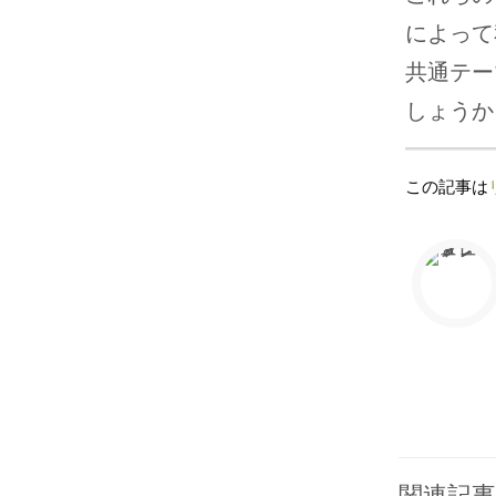
によって
共通テー
しょうか
この記事は
関連記事