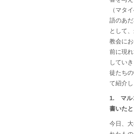
（マタイ4
語のあだ
として、
教会にお
前に現れ
していき
徒たちの
て紹介し
1. マ
書いたと
今日、大