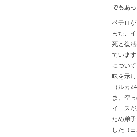
でもあった
ペテロが
また、イ
死と復活
ています
について
味を示し
（ルカ2
ま、空っ
イエスが
ため弟子
した（ヨハ