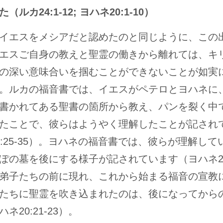
（ルカ24:1-12; ヨハネ20:1-10）
イエスをメシアだと認めたのと同じように、この
エスご自身の教えと聖霊の働きから離れては、キ
の深い意味合いを掴むことができないことが如実
。ルカの福音書では、イエスがペテロとヨハネに
書かれてある聖書の箇所から教え、パンを裂く中
たことで、彼らはようやく理解したことが記され
4:25-35）。ヨハネの福音書では、彼らが理解して
ぽの墓を後にする様子が記されています（ヨハネ20
弟子たちの前に現れ、これから始まる福音の宣教
たちに聖霊を吹き込まれたのは、後になってから
ネ20:21-23）。