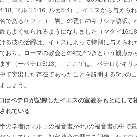
:18; マルコ1:16; ルカ5:4）、イエスから与え
名であるケファ（「岩」の意）のギリシャ語訳、
最もよく知られるようになりました（マタイ16:1
ける彼の活躍は、イエスによって特別に与えられ
ており、ローマの教会との結びつきという観点か
ます（一ペテロ5:13）。ここでは、ペテロがキリ
中で突出した存在であったことを説明する5つの
ましょう。
ルコはペテロが記録したイエスの宣教をもとにして
されている
半の学者はマルコの福音書が4つの福音書の中で